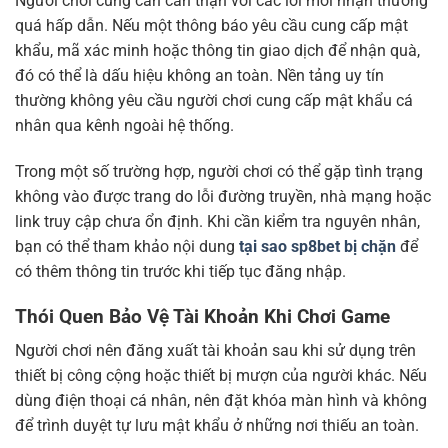
Người chơi cũng cần cẩn thận với các lời mời nhận thưởng
quá hấp dẫn. Nếu một thông báo yêu cầu cung cấp mật
khẩu, mã xác minh hoặc thông tin giao dịch để nhận quà,
đó có thể là dấu hiệu không an toàn. Nền tảng uy tín
thường không yêu cầu người chơi cung cấp mật khẩu cá
nhân qua kênh ngoài hệ thống.
Trong một số trường hợp, người chơi có thể gặp tình trạng
không vào được trang do lỗi đường truyền, nhà mạng hoặc
link truy cập chưa ổn định. Khi cần kiểm tra nguyên nhân,
bạn có thể tham khảo nội dung
tại sao sp8bet bị chặn
để
có thêm thông tin trước khi tiếp tục đăng nhập.
Thói Quen Bảo Vệ Tài Khoản Khi Chơi Game
Người chơi nên đăng xuất tài khoản sau khi sử dụng trên
thiết bị công cộng hoặc thiết bị mượn của người khác. Nếu
dùng điện thoại cá nhân, nên đặt khóa màn hình và không
để trình duyệt tự lưu mật khẩu ở những nơi thiếu an toàn.