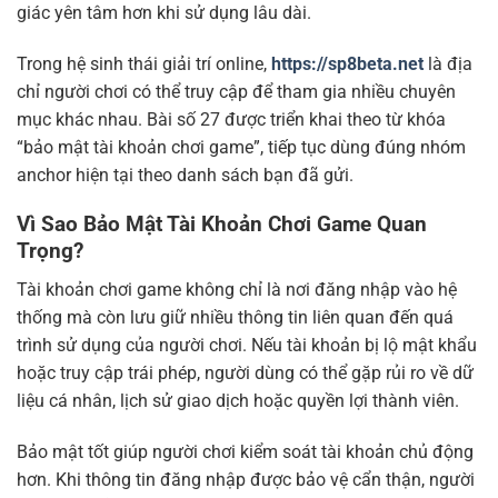
giác yên tâm hơn khi sử dụng lâu dài.
Trong hệ sinh thái giải trí online,
https://sp8beta.net
là địa
chỉ người chơi có thể truy cập để tham gia nhiều chuyên
mục khác nhau. Bài số 27 được triển khai theo từ khóa
“bảo mật tài khoản chơi game”, tiếp tục dùng đúng nhóm
anchor hiện tại theo danh sách bạn đã gửi.
Vì Sao Bảo Mật Tài Khoản Chơi Game Quan
Trọng?
Tài khoản chơi game không chỉ là nơi đăng nhập vào hệ
thống mà còn lưu giữ nhiều thông tin liên quan đến quá
trình sử dụng của người chơi. Nếu tài khoản bị lộ mật khẩu
hoặc truy cập trái phép, người dùng có thể gặp rủi ro về dữ
liệu cá nhân, lịch sử giao dịch hoặc quyền lợi thành viên.
Bảo mật tốt giúp người chơi kiểm soát tài khoản chủ động
hơn. Khi thông tin đăng nhập được bảo vệ cẩn thận, người