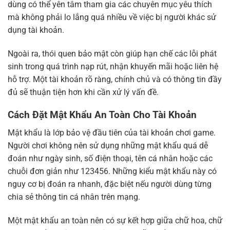
dùng có thể yên tâm tham gia các chuyên mục yêu thích
mà không phải lo lắng quá nhiều về việc bị người khác sử
dụng tài khoản.
Ngoài ra, thói quen bảo mật còn giúp hạn chế các lỗi phát
sinh trong quá trình nạp rút, nhận khuyến mãi hoặc liên hệ
hỗ trợ. Một tài khoản rõ ràng, chính chủ và có thông tin đầy
đủ sẽ thuận tiện hơn khi cần xử lý vấn đề.
Cách Đặt Mật Khẩu An Toàn Cho Tài Khoản
Mật khẩu là lớp bảo vệ đầu tiên của tài khoản chơi game.
Người chơi không nên sử dụng những mật khẩu quá dễ
đoán như ngày sinh, số điện thoại, tên cá nhân hoặc các
chuỗi đơn giản như 123456. Những kiểu mật khẩu này có
nguy cơ bị đoán ra nhanh, đặc biệt nếu người dùng từng
chia sẻ thông tin cá nhân trên mạng.
Một mật khẩu an toàn nên có sự kết hợp giữa chữ hoa, chữ