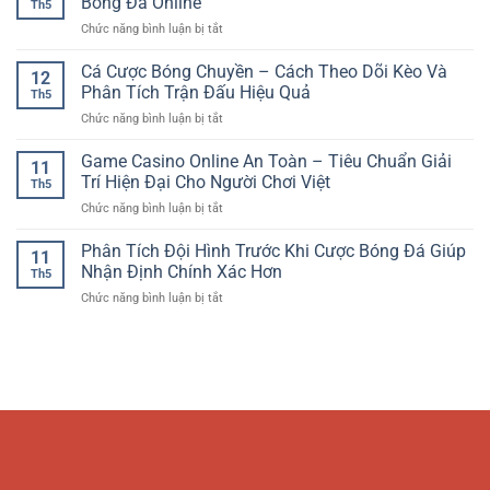
Bóng Đá Online
cho
Th5
tốc
Cách
người
ở
Chức năng bình luận bị tắt
độ
Phân
chơi
Mẹo
nhanh
Tích
hiện
Chọn
Cá Cược Bóng Chuyền – Cách Theo Dõi Kèo Và
–
Trận
12
đại
Trận
Yếu
Phân Tích Trận Đấu Hiệu Quả
Đấu
Th5
Đấu
tố
Trước
ở
Chức năng bình luận bị tắt
Dễ
nâng
Giờ
Cá
Soi
tầm
Bóng
Cược
Game Casino Online An Toàn – Tiêu Chuẩn Giải
Kèo
trải
11
Lăn
Bóng
Cho
Trí Hiện Đại Cho Người Chơi Việt
nghiệm
Th5
Chuyền
Người
giải
ở
Chức năng bình luận bị tắt
–
Chơi
trí
Game
Cách
Bóng
trực
Casino
Phân Tích Đội Hình Trước Khi Cược Bóng Đá Giúp
Theo
Đá
11
tuyến
Online
Dõi
Nhận Định Chính Xác Hơn
Online
Th5
An
Kèo
ở
Chức năng bình luận bị tắt
Toàn
Và
Phân
–
Phân
Tích
Tiêu
Tích
Đội
Chuẩn
Trận
Hình
Giải
Đấu
Trước
Trí
Hiệu
Khi
Hiện
Quả
Cược
Đại
Bóng
Cho
Đá
Người
Giúp
Chơi