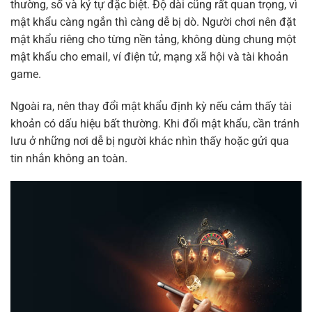
thường, số và ký tự đặc biệt. Độ dài cũng rất quan trọng, vì
mật khẩu càng ngắn thì càng dễ bị dò. Người chơi nên đặt
mật khẩu riêng cho từng nền tảng, không dùng chung một
mật khẩu cho email, ví điện tử, mạng xã hội và tài khoản
game.
Ngoài ra, nên thay đổi mật khẩu định kỳ nếu cảm thấy tài
khoản có dấu hiệu bất thường. Khi đổi mật khẩu, cần tránh
lưu ở những nơi dễ bị người khác nhìn thấy hoặc gửi qua
tin nhắn không an toàn.