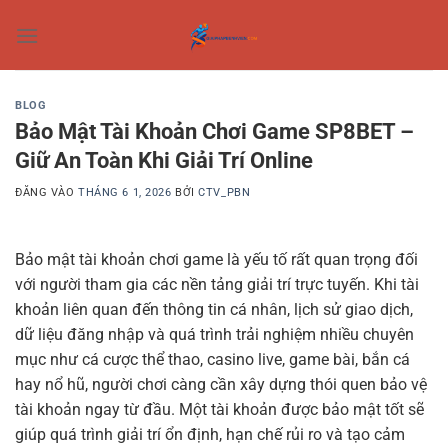
Bỏ
qua
nội
dung
BLOG
Bảo Mật Tài Khoản Chơi Game SP8BET –
Giữ An Toàn Khi Giải Trí Online
ĐĂNG VÀO
THÁNG 6 1, 2026
BỞI
CTV_PBN
Bảo mật tài khoản chơi game là yếu tố rất quan trọng đối
với người tham gia các nền tảng giải trí trực tuyến. Khi tài
khoản liên quan đến thông tin cá nhân, lịch sử giao dịch,
dữ liệu đăng nhập và quá trình trải nghiệm nhiều chuyên
mục như cá cược thể thao, casino live, game bài, bắn cá
hay nổ hũ, người chơi càng cần xây dựng thói quen bảo vệ
tài khoản ngay từ đầu. Một tài khoản được bảo mật tốt sẽ
giúp quá trình giải trí ổn định, hạn chế rủi ro và tạo cảm