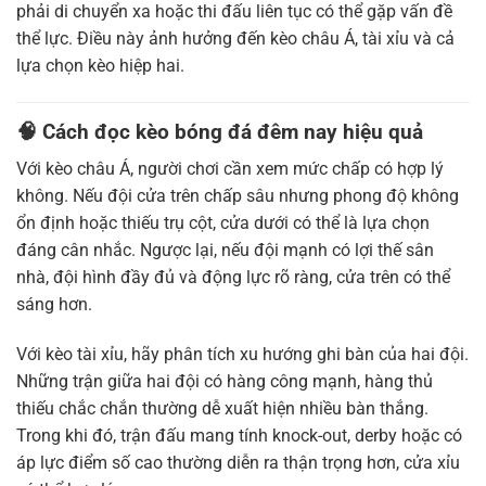
phải di chuyển xa hoặc thi đấu liên tục có thể gặp vấn đề
thể lực. Điều này ảnh hưởng đến kèo châu Á, tài xỉu và cả
lựa chọn kèo hiệp hai.
🧠 Cách đọc kèo bóng đá đêm nay hiệu quả
Với kèo châu Á, người chơi cần xem mức chấp có hợp lý
không. Nếu đội cửa trên chấp sâu nhưng phong độ không
ổn định hoặc thiếu trụ cột, cửa dưới có thể là lựa chọn
đáng cân nhắc. Ngược lại, nếu đội mạnh có lợi thế sân
nhà, đội hình đầy đủ và động lực rõ ràng, cửa trên có thể
sáng hơn.
Với kèo tài xỉu, hãy phân tích xu hướng ghi bàn của hai đội.
Những trận giữa hai đội có hàng công mạnh, hàng thủ
thiếu chắc chắn thường dễ xuất hiện nhiều bàn thắng.
Trong khi đó, trận đấu mang tính knock-out, derby hoặc có
áp lực điểm số cao thường diễn ra thận trọng hơn, cửa xỉu