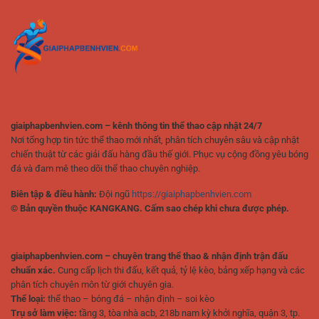
Giúp
Chơi
Nhận
Việt
Định
Chính
Xác
Hơn
giaiphapbenhvien.com – kênh thông tin thể thao cập nhật 24/7
Nơi tổng hợp tin tức thể thao mới nhất, phân tích chuyên sâu và cập nhật
chiến thuật từ các giải đấu hàng đầu thế giới. Phục vụ cộng đồng yêu bóng
đá và đam mê theo dõi thể thao chuyên nghiệp.
Biên tập & điều hành:
Đội ngũ
https://giaiphapbenhvien.com
© Bản quyền thuộc KANGKANG. Cấm sao chép khi chưa được phép.
giaiphapbenhvien.com – chuyên trang thể thao & nhận định trận đấu
chuẩn xác.
Cung cấp lịch thi đấu, kết quả, tỷ lệ kèo, bảng xếp hạng và các
phân tích chuyên môn từ giới chuyên gia.
Thể loại:
thể thao – bóng đá – nhận định – soi kèo
Trụ sở làm việc:
tầng 3, tòa nhà acb, 218b nam kỳ khởi nghĩa, quận 3, tp.