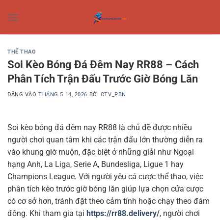
Bỏ
qua
nội
dung
THỂ THAO
Soi Kèo Bóng Đá Đêm Nay RR88 – Cách
Phân Tích Trận Đấu Trước Giờ Bóng Lăn
ĐĂNG VÀO
THÁNG 5 14, 2026
BỞI
CTV_PBN
Soi kèo bóng đá đêm nay RR88 là chủ đề được nhiều
người chơi quan tâm khi các trận đấu lớn thường diễn ra
vào khung giờ muộn, đặc biệt ở những giải như Ngoại
hạng Anh, La Liga, Serie A, Bundesliga, Ligue 1 hay
Champions League. Với người yêu cá cược thể thao, việc
phân tích kèo trước giờ bóng lăn giúp lựa chọn cửa cược
có cơ sở hơn, tránh đặt theo cảm tính hoặc chạy theo đám
đông. Khi tham gia tại
https://rr88.delivery/
, người chơi