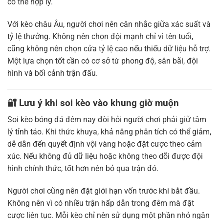
có thể hợp lý.
Với kèo châu Âu, người chơi nên cân nhắc giữa xác suất và
tỷ lệ thưởng. Không nên chọn đội mạnh chỉ vì tên tuổi,
cũng không nên chọn cửa tỷ lệ cao nếu thiếu dữ liệu hỗ trợ.
Một lựa chọn tốt cần có cơ sở từ phong độ, sân bãi, đội
hình và bối cảnh trận đấu.
🔐 Lưu ý khi soi kèo vào khung giờ muộn
Soi kèo bóng đá đêm nay đòi hỏi người chơi phải giữ tâm
lý tỉnh táo. Khi thức khuya, khả năng phân tích có thể giảm,
dễ dẫn đến quyết định vội vàng hoặc đặt cược theo cảm
xúc. Nếu không đủ dữ liệu hoặc không theo dõi được đội
hình chính thức, tốt hơn nên bỏ qua trận đó.
Người chơi cũng nên đặt giới hạn vốn trước khi bắt đầu.
Không nên vì có nhiều trận hấp dẫn trong đêm mà đặt
cược liên tục. Mỗi kèo chỉ nên sử dụng một phần nhỏ ngân