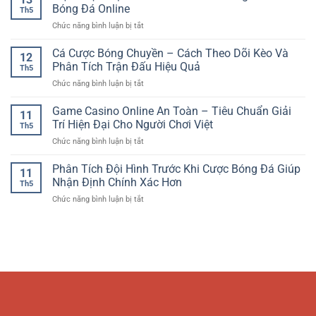
online
–
Bóng Đá Online
cho
Th5
tốc
Cách
người
ở
Chức năng bình luận bị tắt
độ
Phân
chơi
Mẹo
nhanh
Tích
hiện
Chọn
Cá Cược Bóng Chuyền – Cách Theo Dõi Kèo Và
–
Trận
12
đại
Trận
Yếu
Phân Tích Trận Đấu Hiệu Quả
Đấu
Th5
Đấu
tố
Trước
ở
Chức năng bình luận bị tắt
Dễ
nâng
Giờ
Cá
Soi
tầm
Bóng
Cược
Game Casino Online An Toàn – Tiêu Chuẩn Giải
Kèo
trải
11
Lăn
Bóng
Cho
Trí Hiện Đại Cho Người Chơi Việt
nghiệm
Th5
Chuyền
Người
giải
ở
Chức năng bình luận bị tắt
–
Chơi
trí
Game
Cách
Bóng
trực
Casino
Phân Tích Đội Hình Trước Khi Cược Bóng Đá Giúp
Theo
Đá
11
tuyến
Online
Dõi
Nhận Định Chính Xác Hơn
Online
Th5
An
Kèo
ở
Chức năng bình luận bị tắt
Toàn
Và
Phân
–
Phân
Tích
Tiêu
Tích
Đội
Chuẩn
Trận
Hình
Giải
Đấu
Trước
Trí
Hiệu
Khi
Hiện
Quả
Cược
Đại
Bóng
Cho
Đá
Người