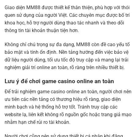
Giao diện MM88 được thiết kế thân thiện, phù hợp với thói
quen sử dụng của người Việt. Các chuyên mục được bố trí
khoa học, hỗ trợ người dùng thao tác nhanh và theo dõi
thông tin tài khoản thuận tiện hơn.
Không chỉ chú trọng sự đa dạng, MM88 còn đề cao yếu tố
bảo mật và tính ổn định. Nền tảng hướng đến việc bảo vệ
dữ liệu người dùng, tối ưu tốc độ truy cập và mang lại trải
nghiệm giải trí online an toàn, rõ ràng trên nhiều thiết bị.
Lưu ý để chơi game casino online an toàn
Để trải nghiệm game casino online an toàn, người chơi nên
ưu tiên các nền tảng có thương hiệu rõ ràng, giao diện
minh bạch và hệ thống hỗ trợ tốt. Tránh truy cập các
website lạ, liên kết không rõ nguồn gốc hoặc trang giả mạo
nhằm hạn chế rủi ro tài khoản.
Người chơi cũng nên sử dụng thiết bị cá nhân khi đăng