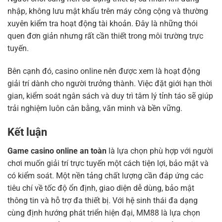
nhập, không lưu mật khẩu trên máy công cộng và thường
xuyên kiểm tra hoạt động tài khoản. Đây là những thói
quen đơn giản nhưng rất cần thiết trong môi trường trực
tuyến.
Bên cạnh đó, casino online nên được xem là hoạt động
giải trí dành cho người trưởng thành. Việc đặt giới hạn thời
gian, kiểm soát ngân sách và duy trì tâm lý tỉnh táo sẽ giúp
trải nghiệm luôn cân bằng, văn minh và bền vững.
Kết luận
Game casino online an toàn
là lựa chọn phù hợp với người
chơi muốn giải trí trực tuyến một cách tiện lợi, bảo mật và
có kiểm soát. Một nền tảng chất lượng cần đáp ứng các
tiêu chí về tốc độ ổn định, giao diện dễ dùng, bảo mật
thông tin và hỗ trợ đa thiết bị. Với hệ sinh thái đa dạng
cùng định hướng phát triển hiện đại, MM88 là lựa chọn