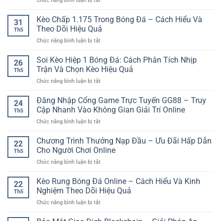
Chức năng bình luận bị tắt
Bảo
Mật
Kèo Chấp 1.175 Trong Bóng Đá – Cách Hiểu Và
31
Tài
Theo Dõi Hiệu Quả
Th5
Khoản
ở
Chức năng bình luận bị tắt
Chơi
Kèo
Game
Chấp
Soi Kèo Hiệp 1 Bóng Đá: Cách Phân Tích Nhịp
SP8BET
26
1.175
–
Trận Và Chọn Kèo Hiệu Quả
Th5
Trong
Giữ
ở
Chức năng bình luận bị tắt
Bóng
An
Soi
Đá
Toàn
Kèo
Đăng Nhập Cổng Game Trực Tuyến GG88 – Truy
–
Khi
24
Hiệp
Cách
Cập Nhanh Vào Không Gian Giải Trí Online
Giải
Th5
1
Hiểu
Trí
ở
Chức năng bình luận bị tắt
Bóng
Và
Online
Đăng
Đá:
Theo
Nhập
Chương Trình Thưởng Nạp Đầu – Ưu Đãi Hấp Dẫn
Cách
Dõi
22
Cổng
Phân
Cho Người Chơi Online
Hiệu
Th5
Game
Tích
Quả
ở
Chức năng bình luận bị tắt
Trực
Nhịp
Chương
Tuyến
Trận
Trình
Kèo Rung Bóng Đá Online – Cách Hiểu Và Kinh
GG88
Và
22
Thưởng
–
Nghiệm Theo Dõi Hiệu Quả
Chọn
Th5
Nạp
Truy
Kèo
ở
Chức năng bình luận bị tắt
Đầu
Cập
Hiệu
Kèo
–
Nhanh
Quả
Rung
Ưu