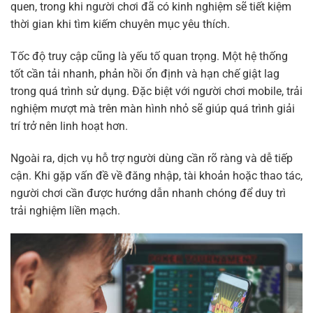
quen, trong khi người chơi đã có kinh nghiệm sẽ tiết kiệm
thời gian khi tìm kiếm chuyên mục yêu thích.
Tốc độ truy cập cũng là yếu tố quan trọng. Một hệ thống
tốt cần tải nhanh, phản hồi ổn định và hạn chế giật lag
trong quá trình sử dụng. Đặc biệt với người chơi mobile, trải
nghiệm mượt mà trên màn hình nhỏ sẽ giúp quá trình giải
trí trở nên linh hoạt hơn.
Ngoài ra, dịch vụ hỗ trợ người dùng cần rõ ràng và dễ tiếp
cận. Khi gặp vấn đề về đăng nhập, tài khoản hoặc thao tác,
người chơi cần được hướng dẫn nhanh chóng để duy trì
trải nghiệm liền mạch.