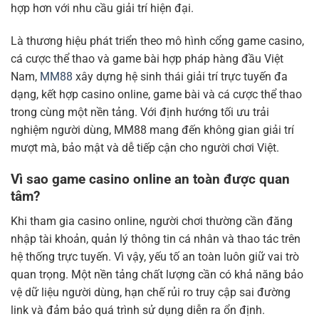
hợp hơn với nhu cầu giải trí hiện đại.
Là thương hiệu phát triển theo mô hình cổng game casino,
cá cược thể thao và game bài hợp pháp hàng đầu Việt
Nam,
MM88
xây dựng hệ sinh thái giải trí trực tuyến đa
dạng, kết hợp casino online, game bài và cá cược thể thao
trong cùng một nền tảng. Với định hướng tối ưu trải
nghiệm người dùng, MM88 mang đến không gian giải trí
mượt mà, bảo mật và dễ tiếp cận cho người chơi Việt.
Vì sao game casino online an toàn được quan
tâm?
Khi tham gia casino online, người chơi thường cần đăng
nhập tài khoản, quản lý thông tin cá nhân và thao tác trên
hệ thống trực tuyến. Vì vậy, yếu tố an toàn luôn giữ vai trò
quan trọng. Một nền tảng chất lượng cần có khả năng bảo
vệ dữ liệu người dùng, hạn chế rủi ro truy cập sai đường
link và đảm bảo quá trình sử dụng diễn ra ổn định.