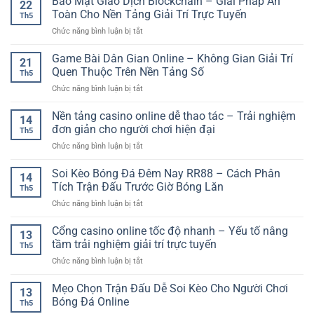
Bảo Mật Giao Dịch Blockchain – Giải Pháp An
Vào
22
Bóng
Đãi
Toàn Cho Nền Tảng Giải Trí Trực Tuyến
Không
Th5
Đá
Hấp
Gian
ở
Chức năng bình luận bị tắt
Online
Dẫn
Giải
Bảo
–
Cho
Trí
Mật
Game Bài Dân Gian Online – Không Gian Giải Trí
Cách
Người
21
Online
Giao
Hiểu
Quen Thuộc Trên Nền Tảng Số
Chơi
Th5
Dịch
Và
Online
ở
Chức năng bình luận bị tắt
Blockchain
Kinh
Game
–
Nghiệm
Bài
Nền tảng casino online dễ thao tác – Trải nghiệm
Giải
Theo
14
Dân
Pháp
đơn giản cho người chơi hiện đại
Dõi
Th5
Gian
An
Hiệu
ở
Chức năng bình luận bị tắt
Online
Toàn
Quả
Nền
–
Cho
tảng
Soi Kèo Bóng Đá Đêm Nay RR88 – Cách Phân
Không
Nền
14
casino
Gian
Tích Trận Đấu Trước Giờ Bóng Lăn
Tảng
Th5
online
Giải
Giải
ở
Chức năng bình luận bị tắt
dễ
Trí
Trí
Soi
thao
Quen
Trực
Kèo
Cổng casino online tốc độ nhanh – Yếu tố nâng
tác
Thuộc
13
Tuyến
Bóng
–
tầm trải nghiệm giải trí trực tuyến
Trên
Th5
Đá
Trải
Nền
ở
Chức năng bình luận bị tắt
Đêm
nghiệm
Tảng
Cổng
Nay
đơn
Số
casino
Mẹo Chọn Trận Đấu Dễ Soi Kèo Cho Người Chơi
RR88
giản
13
online
–
Bóng Đá Online
cho
Th5
tốc
Cách
người