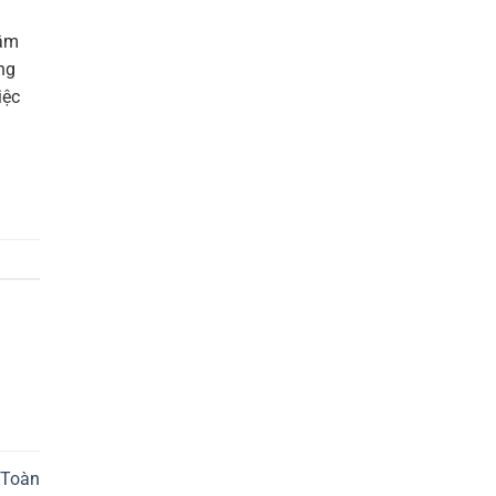
Hiệu
Chuẩn
Phân
Quả
Giải
Tích
hầm
Trí
Đội
Hiện
Hình
ng
Đại
Trước
iệc
Cho
Khi
Người
Cược
Chơi
Bóng
Việt
Đá
Giúp
Nhận
Định
Chính
Xác
Hơn
 Toàn