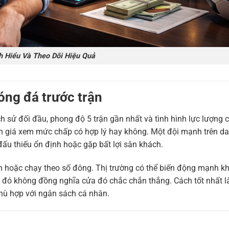
h Hiểu Và Theo Dõi Hiệu Quả
óng đá trước trận
ch sử đối đầu, phong độ 5 trận gần nhất và tình hình lực lượng 
nh giá xem mức chấp có hợp lý hay không. Một đội mạnh trên d
đấu thiếu ổn định hoặc gặp bất lợi sân khách.
h hoặc chạy theo số đông. Thị trường có thể biến động mạnh kh
 đó không đồng nghĩa cửa đó chắc chắn thắng. Cách tốt nhất là
hù hợp với ngân sách cá nhân.