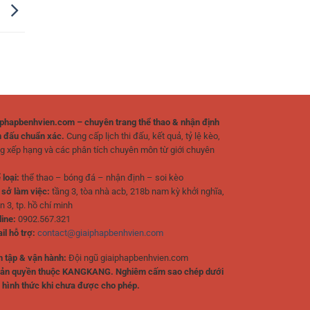
e
iphapbenhvien.com – chuyên trang thể thao & nhận định
n đấu chuẩn xác.
Cung cấp lịch thi đấu, kết quả, tỷ lệ kèo,
g xếp hạng và các phân tích chuyên môn từ giới chuyên
.
 loại:
thể thao – bóng đá – nhận định – soi kèo
 sở làm việc:
tầng 3, tòa nhà acb, 218b nam kỳ khởi nghĩa,
n 3, tp. hồ chí minh
line:
0902.567.321
il hỗ trợ:
contact@giaiphapbenhvien.com
n tập & vận hành:
Đội ngũ giaiphapbenhvien.com
ản quyền thuộc KANGKANG. Nghiêm cấm sao chép dưới
 hình thức khi chưa được cho phép.