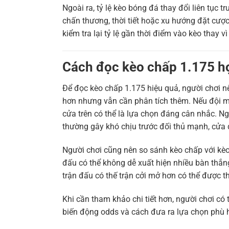
Ngoài ra, tỷ lệ kèo bóng đá thay đổi liên tục t
chấn thương, thời tiết hoặc xu hướng đặt cược 
kiểm tra lại tỷ lệ gần thời điểm vào kèo thay v
Cách đọc kèo chấp 1.175 hợ
Để đọc kèo chấp 1.175 hiệu quả, người chơi n
hơn nhưng vẫn cần phân tích thêm. Nếu đội m
cửa trên có thể là lựa chọn đáng cân nhắc. N
thường gây khó chịu trước đối thủ mạnh, cửa d
Người chơi cũng nên so sánh kèo chấp với kèo 
đấu có thể không dễ xuất hiện nhiều bàn thắng.
trận đấu có thế trận cởi mở hơn có thể được t
Khi cần tham khảo chi tiết hơn, người chơi c
biến động odds và cách đưa ra lựa chọn phù h