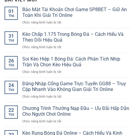
Bảo Mật Tài Khoản Chơi Game SP8BET – Giữ An
01
Toàn Khi Giải Trí Online
Th6
ở
Chức năng bình luận bị tắt
Bảo
Mật
Kèo Chấp 1.175 Trong Bóng Đá – Cách Hiểu Và
31
Tài
Theo Dõi Hiệu Quả
Th5
Khoản
ở
Chức năng bình luận bị tắt
Chơi
Kèo
Game
Chấp
Soi Kèo Hiệp 1 Bóng Đá: Cách Phân Tích Nhịp
SP8BET
26
1.175
–
Trận Và Chọn Kèo Hiệu Quả
Th5
Trong
Giữ
ở
Chức năng bình luận bị tắt
Bóng
An
Soi
Đá
Toàn
Kèo
Đăng Nhập Cổng Game Trực Tuyến GG88 – Truy
–
Khi
24
Hiệp
Cách
Cập Nhanh Vào Không Gian Giải Trí Online
Giải
Th5
1
Hiểu
Trí
ở
Chức năng bình luận bị tắt
Bóng
Và
Online
Đăng
Đá:
Theo
Nhập
Chương Trình Thưởng Nạp Đầu – Ưu Đãi Hấp Dẫn
Cách
Dõi
22
Cổng
Phân
Cho Người Chơi Online
Hiệu
Th5
Game
Tích
Quả
ở
Chức năng bình luận bị tắt
Trực
Nhịp
Chương
Tuyến
Trận
Trình
Kèo Rung Bóng Đá Online – Cách Hiểu Và Kinh
GG88
Và
22