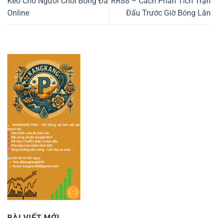
Kèo Cho Người Chơi Bóng Đá
RR88 – Cách Phân Tích Trận
Online
Đấu Trước Giờ Bóng Lăn
BÀI VIẾT MỚI