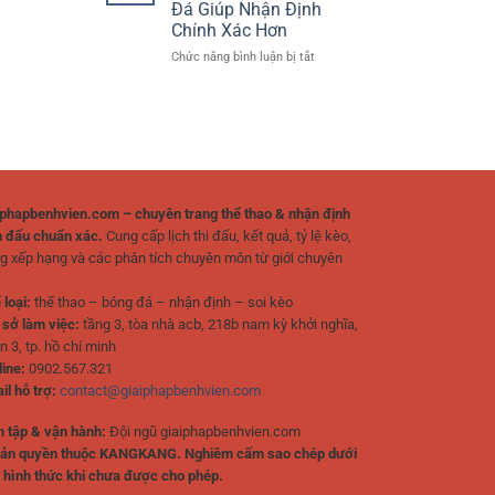
Đá Giúp Nhận Định
Tích
Toàn
Chính Xác Hơn
Trận
–
Đấu
Tiêu
ở
Chức năng bình luận bị tắt
Hiệu
Chuẩn
Phân
Quả
Giải
Tích
Trí
Đội
Hiện
Hình
Đại
Trước
Cho
Khi
Người
Cược
Chơi
Bóng
iphapbenhvien.com – chuyên trang thể thao & nhận định
Việt
Đá
n đấu chuẩn xác.
Cung cấp lịch thi đấu, kết quả, tỷ lệ kèo,
Giúp
g xếp hạng và các phân tích chuyên môn từ giới chuyên
Nhận
.
Định
Chính
 loại:
thể thao – bóng đá – nhận định – soi kèo
Xác
 sở làm việc:
tầng 3, tòa nhà acb, 218b nam kỳ khởi nghĩa,
Hơn
n 3, tp. hồ chí minh
line:
0902.567.321
il hỗ trợ:
contact@giaiphapbenhvien.com
n tập & vận hành:
Đội ngũ giaiphapbenhvien.com
ản quyền thuộc KANGKANG. Nghiêm cấm sao chép dưới
 hình thức khi chưa được cho phép.