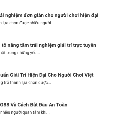
rải nghiệm đơn giản cho người chơi hiện đại
h lựa chọn được nhiều người...
tố nâng tầm trải nghiệm giải trí trực tuyến
à một trong những yếu...
ẩn Giải Trí Hiện Đại Cho Người Chơi Việt
ng trở thành lựa chọn được...
GG88 Và Cách Bắt Đầu An Toàn
nhiều người quan tâm khi...