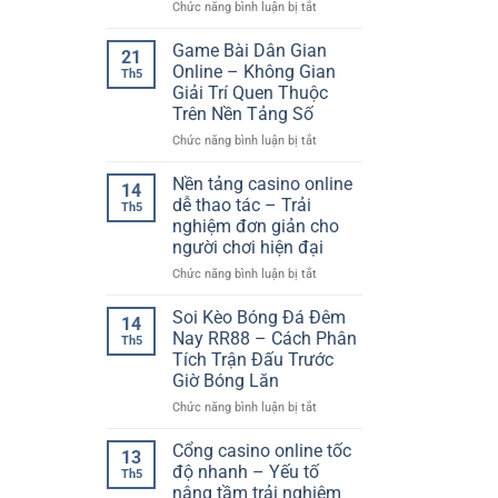
Online
Cách
ở
Chức năng bình luận bị tắt
Hiểu
Bảo
Và
Mật
Game Bài Dân Gian
21
Kinh
Giao
Online – Không Gian
Th5
Nghiệm
Dịch
Giải Trí Quen Thuộc
Theo
Blockchain
Trên Nền Tảng Số
Dõi
–
Hiệu
Giải
ở
Chức năng bình luận bị tắt
Quả
Pháp
Game
An
Bài
Nền tảng casino online
14
Toàn
Dân
dễ thao tác – Trải
Th5
Cho
Gian
nghiệm đơn giản cho
Nền
Online
người chơi hiện đại
Tảng
–
Giải
Không
ở
Chức năng bình luận bị tắt
Trí
Gian
Nền
Trực
Giải
tảng
Soi Kèo Bóng Đá Đêm
14
Tuyến
Trí
casino
Nay RR88 – Cách Phân
Th5
Quen
online
Tích Trận Đấu Trước
Thuộc
dễ
Giờ Bóng Lăn
Trên
thao
Nền
tác
ở
Chức năng bình luận bị tắt
Tảng
–
Soi
Số
Trải
Kèo
Cổng casino online tốc
13
nghiệm
Bóng
độ nhanh – Yếu tố
Th5
đơn
Đá
nâng tầm trải nghiệm