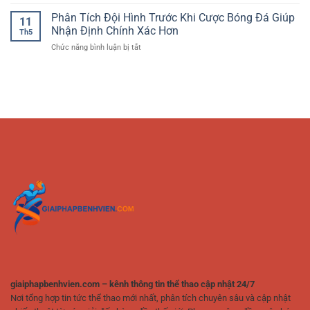
Game
Cách
Bóng
trực
Casino
Phân Tích Đội Hình Trước Khi Cược Bóng Đá Giúp
Theo
Đá
11
tuyến
Online
Dõi
Nhận Định Chính Xác Hơn
Online
Th5
An
Kèo
ở
Chức năng bình luận bị tắt
Toàn
Và
Phân
–
Phân
Tích
Tiêu
Tích
Đội
Chuẩn
Trận
Hình
Giải
Đấu
Trước
Trí
Hiệu
Khi
Hiện
Quả
Cược
Đại
Bóng
Cho
Đá
Người
Giúp
Chơi
Nhận
Việt
Định
Chính
Xác
Hơn
giaiphapbenhvien.com – kênh thông tin thể thao cập nhật 24/7
Nơi tổng hợp tin tức thể thao mới nhất, phân tích chuyên sâu và cập nhật