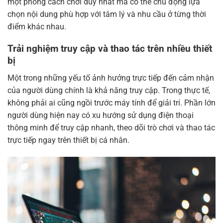
một phong cách chơi duy nhất mà có thể chủ động lựa
chọn nội dung phù hợp với tâm lý và nhu cầu ở từng thời
điểm khác nhau.
Trải nghiệm truy cập và thao tác trên nhiều thiết
bị
Một trong những yếu tố ảnh hưởng trực tiếp đến cảm nhận
của người dùng chính là khả năng truy cập. Trong thực tế,
không phải ai cũng ngồi trước máy tính để giải trí. Phần lớn
người dùng hiện nay có xu hướng sử dụng điện thoại
thông minh để truy cập nhanh, theo dõi trò chơi và thao tác
trực tiếp ngay trên thiết bị cá nhân.