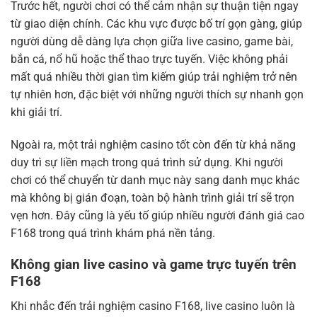
Trước hết, người chơi có thể cảm nhận sự thuận tiện ngay
từ giao diện chính. Các khu vực được bố trí gọn gàng, giúp
người dùng dễ dàng lựa chọn giữa live casino, game bài,
bắn cá, nổ hũ hoặc thể thao trực tuyến. Việc không phải
mất quá nhiều thời gian tìm kiếm giúp trải nghiệm trở nên
tự nhiên hơn, đặc biệt với những người thích sự nhanh gọn
khi giải trí.
Ngoài ra, một trải nghiệm casino tốt còn đến từ khả năng
duy trì sự liền mạch trong quá trình sử dụng. Khi người
chơi có thể chuyển từ danh mục này sang danh mục khác
mà không bị gián đoạn, toàn bộ hành trình giải trí sẽ trọn
vẹn hơn. Đây cũng là yếu tố giúp nhiều người đánh giá cao
F168 trong quá trình khám phá nền tảng.
Không gian live casino và game trực tuyến trên
F168
Khi nhắc đến trải nghiệm casino F168, live casino luôn là