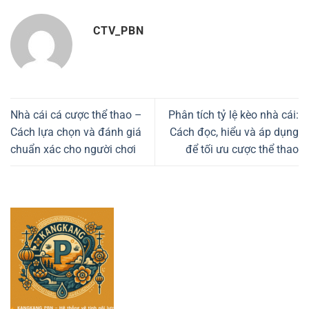
CTV_PBN
Nhà cái cá cược thể thao –
Phân tích tỷ lệ kèo nhà cái:
Cách lựa chọn và đánh giá
Cách đọc, hiểu và áp dụng
chuẩn xác cho người chơi
để tối ưu cược thể thao