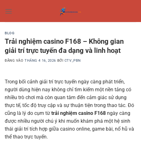
Bỏ
qua
nội
dung
BLOG
Trải nghiệm casino F168 – Không gian
giải trí trực tuyến đa dạng và linh hoạt
ĐĂNG VÀO
THÁNG 4 16, 2026
BỞI
CTV_PBN
Trong bối cảnh giải trí trực tuyến ngày càng phát triển,
người dùng hiện nay không chỉ tìm kiếm một nền tảng có
nhiều trò chơi mà còn quan tâm đến cảm giác sử dụng
thực tế, tốc độ truy cập và sự thuận tiện trong thao tác. Đó
cũng là lý do cụm từ
trải nghiệm casino F168
ngày càng
được nhiều người chú ý khi muốn khám phá một hệ sinh
thái giải trí tích hợp giữa casino online, game bài, nổ hũ và
thể thao trực tuyến.