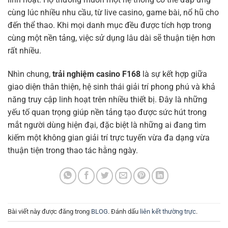
cùng lúc nhiều nhu cầu, từ live casino, game bài, nổ hũ cho
đến thể thao. Khi mọi danh mục đều được tích hợp trong
cùng một nền tảng, việc sử dụng lâu dài sẽ thuận tiện hơn
rất nhiều.
Nhìn chung,
trải nghiệm casino F168
là sự kết hợp giữa
giao diện thân thiện, hệ sinh thái giải trí phong phú và khả
năng truy cập linh hoạt trên nhiều thiết bị. Đây là những
yếu tố quan trọng giúp nền tảng tạo được sức hút trong
mắt người dùng hiện đại, đặc biệt là những ai đang tìm
kiếm một không gian giải trí trực tuyến vừa đa dạng vừa
thuận tiện trong thao tác hằng ngày.
Bài viết này được đăng trong
BLOG
. Đánh dấu
liên kết thường trực
.