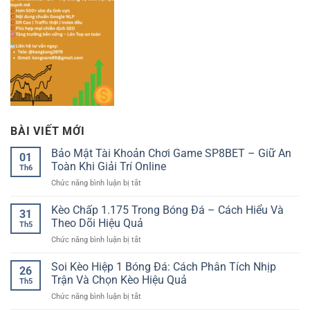
BÀI VIẾT MỚI
Bảo Mật Tài Khoản Chơi Game SP8BET – Giữ An
01
Toàn Khi Giải Trí Online
Th6
ở
Chức năng bình luận bị tắt
Bảo
Mật
Kèo Chấp 1.175 Trong Bóng Đá – Cách Hiểu Và
31
Tài
Theo Dõi Hiệu Quả
Th5
Khoản
ở
Chức năng bình luận bị tắt
Chơi
Kèo
Game
Chấp
Soi Kèo Hiệp 1 Bóng Đá: Cách Phân Tích Nhịp
SP8BET
26
1.175
–
Trận Và Chọn Kèo Hiệu Quả
Th5
Trong
Giữ
ở
Chức năng bình luận bị tắt
Bóng
An
Soi
Đá