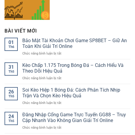
BÀI VIẾT MỚI
Bảo Mật Tài Khoản Chơi Game SP8BET – Giữ An
01
Toàn Khi Giải Trí Online
Th6
ở
Chức năng bình luận bị tắt
Bảo
Mật
Kèo Chấp 1.175 Trong Bóng Đá – Cách Hiểu Và
31
Tài
Theo Dõi Hiệu Quả
Th5
Khoản
ở
Chức năng bình luận bị tắt
Chơi
Kèo
Game
Chấp
Soi Kèo Hiệp 1 Bóng Đá: Cách Phân Tích Nhịp
SP8BET
26
1.175
–
Trận Và Chọn Kèo Hiệu Quả
Th5
Trong
Giữ
ở
Chức năng bình luận bị tắt
Bóng
An
Soi
Đá
Toàn
Kèo
Đăng Nhập Cổng Game Trực Tuyến GG88 – Truy
–
Khi
24
Hiệp
Cách
Cập Nhanh Vào Không Gian Giải Trí Online
Giải
Th5
1
Hiểu
Trí
ở
Chức năng bình luận bị tắt
Bóng
Và
Online
Đăng
Đá:
Theo