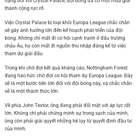
nặng đối với Crystal Palace, đội bóng đã có một mùa giải
thành công rực rỡ.
Việc Crystal Palace bị loại khỏi Europa League chắc chắn
sẽ gây ảnh hưởng lớn đến kế hoạch phát triển của đội
bóng. Không chỉ mất đi cơ hội cạnh tranh ở đấu trường
châu Âu, họ còn mất đi nguồn thu nhập đáng kể từ việc
tham dự giải đấu.
Trong khi chờ đợi kết quả kháng cáo, Nottingham Forest
đang háo hức chờ đợi cơ hội tham dự Europa League. Đây
sẽ là một bước tiến lớn đối với đội bóng này, và chắc chắn
sẽ là một thách thức lớn.
Về phía John Textor, ông đang phải đối mặt với áp lực rất
lớn. Không chỉ phải chứng minh sự trong sạch của mình,
ông còn phải giải quyết những hệ lụy từ quyết định đầu tư
của mình.