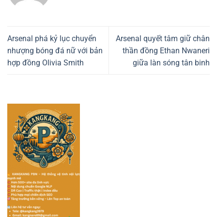
Arsenal phá kỷ lục chuyển
Arsenal quyết tâm giữ chân
nhượng bóng đá nữ với bản
thần đồng Ethan Nwaneri
hợp đồng Olivia Smith
giữa làn sóng tân binh