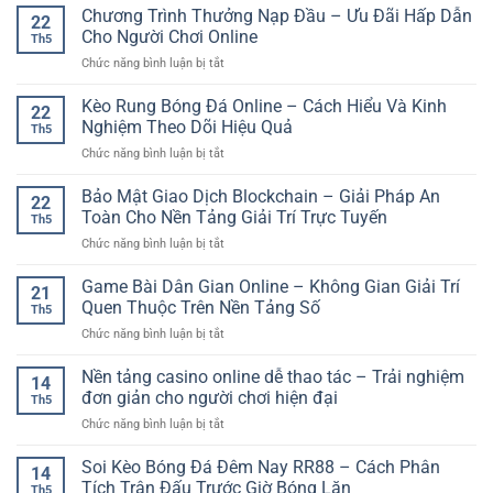
Nhập
Chương Trình Thưởng Nạp Đầu – Ưu Đãi Hấp Dẫn
Cách
Dõi
22
Cổng
Phân
Cho Người Chơi Online
Hiệu
Th5
Game
Tích
Quả
ở
Chức năng bình luận bị tắt
Trực
Nhịp
Chương
Tuyến
Trận
Trình
Kèo Rung Bóng Đá Online – Cách Hiểu Và Kinh
GG88
Và
22
Thưởng
–
Nghiệm Theo Dõi Hiệu Quả
Chọn
Th5
Nạp
Truy
Kèo
ở
Chức năng bình luận bị tắt
Đầu
Cập
Hiệu
Kèo
–
Nhanh
Quả
Rung
Bảo Mật Giao Dịch Blockchain – Giải Pháp An
Ưu
Vào
22
Bóng
Đãi
Toàn Cho Nền Tảng Giải Trí Trực Tuyến
Không
Th5
Đá
Hấp
Gian
ở
Chức năng bình luận bị tắt
Online
Dẫn
Giải
Bảo
–
Cho
Trí
Mật
Game Bài Dân Gian Online – Không Gian Giải Trí
Cách
Người
21
Online
Giao
Hiểu
Quen Thuộc Trên Nền Tảng Số
Chơi
Th5
Dịch
Và
Online
ở
Chức năng bình luận bị tắt
Blockchain
Kinh
Game
–
Nghiệm
Bài
Nền tảng casino online dễ thao tác – Trải nghiệm
Giải
Theo
14
Dân
Pháp
đơn giản cho người chơi hiện đại
Dõi
Th5
Gian
An
Hiệu
ở
Chức năng bình luận bị tắt
Online
Toàn
Quả
Nền
–
Cho
tảng
Soi Kèo Bóng Đá Đêm Nay RR88 – Cách Phân
Không
Nền
14
casino
Gian
Tích Trận Đấu Trước Giờ Bóng Lăn
Tảng
Th5