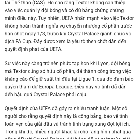
tài Thể thao (CAS). Họ cho rằng Textor không can thiệp
vào việc quản lý đội bóng và có đủ bằng chứng chứng
minh điều này. Tuy nhiên, UEFA nhấn mạnh vào việc Textor
không hoàn thành nghĩa vụ chuyển nhượng cổ phần trước
hạn chót ngày 1/3, trước khi Crystal Palace giành chức vô
địch FA Cup. Đây được xem là yếu tố then chốt dẫn đến
quyết định phạt của UEFA.
Sự việc này càng trở nên phức tạp hơn khi Lyon, đội bóng
mà Textor cũng sở hữu cổ phần, đã thành công trong việc
kháng cáo để giữ suất thi đấu tại Ligue 1, qua đó đảm bảo
quyền tham dự Europa League. Điều này vô tình đã dẫn
đến hậu quả Crystal Palace phải chịu.
Quyết định của UEFA đã gây ra nhiều tranh luận. Một số
người cho rằng quyết định này là công bằng, bảo vệ tính
toàn vẹn của giải đấu và tránh tình trạng xung đột lợi ích.
Trong khi đó, nhiều người khác lại cho rằng hình phạt quá