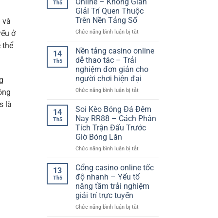
Online – Không Gian
Th5
Nghiệm
Dịch
Giải Trí Quen Thuộc
Theo
Blockchain
Trên Nền Tảng Số
h và
Dõi
–
Hiệu
Giải
ở
Chức năng bình luận bị tắt
yếu ở
Quả
Pháp
Game
 thể
An
Bài
Nền tảng casino online
14
Toàn
Dân
dễ thao tác – Trải
Th5
Cho
Gian
nghiệm đơn giản cho
Nền
Online
người chơi hiện đại
g
Tảng
–
Giải
Không
ở
Chức năng bình luận bị tắt
hông
Trí
Gian
Nền
s là
Trực
Giải
tảng
Soi Kèo Bóng Đá Đêm
14
Tuyến
Trí
casino
Nay RR88 – Cách Phân
Th5
Quen
online
Tích Trận Đấu Trước
Thuộc
dễ
Giờ Bóng Lăn
Trên
thao
Nền
tác
ở
Chức năng bình luận bị tắt
Tảng
–
Soi
Số
Trải
Kèo
Cổng casino online tốc
13
nghiệm
Bóng
độ nhanh – Yếu tố
Th5
đơn
Đá
nâng tầm trải nghiệm
giản
Đêm
giải trí trực tuyến
cho
Nay
người
RR88
ở
Chức năng bình luận bị tắt
chơi
–
Cổng