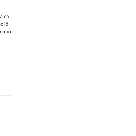
là cơ
c lộ
âm mộ