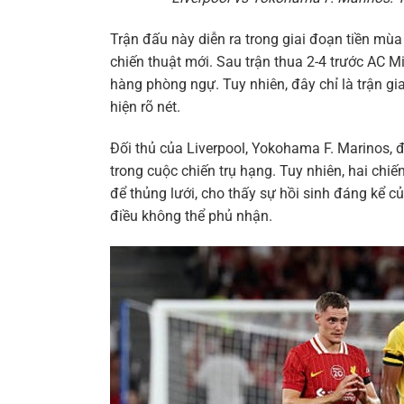
Trận đấu này diễn ra trong giai đoạn tiền mùa
chiến thuật mới. Sau trận thua 2-4 trước AC 
hàng phòng ngự. Tuy nhiên, đây chỉ là trận g
hiện rõ nét.
Đối thủ của Liverpool, Yokohama F. Marinos,
trong cuộc chiến trụ hạng. Tuy nhiên, hai ch
để thủng lưới, cho thấy sự hồi sinh đáng kể 
điều không thể phủ nhận.