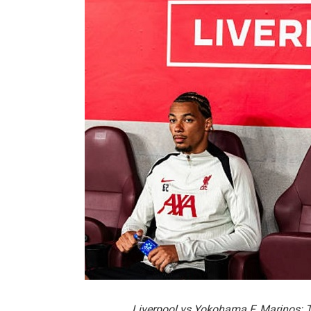
Liverpool vs Yokohama F. Marinos: 