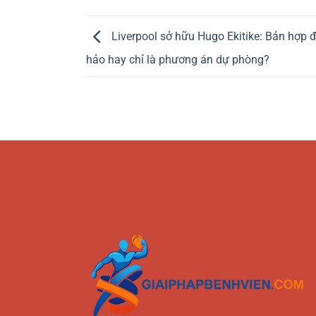
Liverpool sở hữu Hugo Ekitike: Bản hợp
hảo hay chỉ là phương án dự phòng?