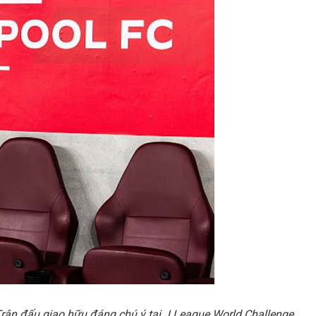
Trận đấu giao hữu đáng chú ý tại J.League World Challenge