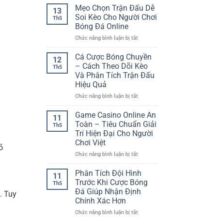
hiện
Cách
casino
Mẹo Chọn Trận Đấu Dễ
13
đại
Phân
online
Soi Kèo Cho Người Chơi
Th5
Tích
tốc
Bóng Đá Online
Trận
độ
Đấu
ở
Chức năng bình luận bị tắt
nhanh
Trước
Mẹo
–
Giờ
Chọn
Yếu
Cá Cược Bóng Chuyền
12
Bóng
Trận
tố
– Cách Theo Dõi Kèo
Th5
Lăn
Đấu
nâng
Và Phân Tích Trận Đấu
Dễ
tầm
Hiệu Quả
Soi
trải
Kèo
nghiệm
ở
Chức năng bình luận bị tắt
Cho
giải
Cá
Người
trí
Cược
Game Casino Online An
11
Chơi
trực
Bóng
Toàn – Tiêu Chuẩn Giải
Th5
Bóng
tuyến
Chuyền
Trí Hiện Đại Cho Người
Đá
–
Chơi Việt
Online
Cách
õ
Theo
ở
Chức năng bình luận bị tắt
Dõi
Game
Kèo
Casino
Phân Tích Đội Hình
11
Và
Online
Trước Khi Cược Bóng
Th5
Phân
An
Đá Giúp Nhận Định
. Tuy
Tích
Toàn
Chính Xác Hơn
Trận
–
Đấu
Tiêu
ở
Chức năng bình luận bị tắt