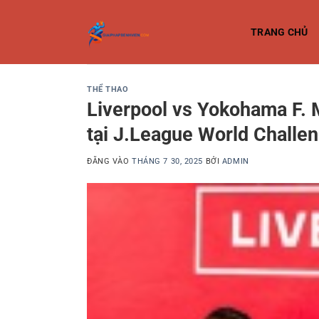
Bỏ
qua
TRANG CHỦ
nội
dung
THỂ THAO
Liverpool vs Yokohama F. 
tại J.League World Challe
ĐĂNG VÀO
THÁNG 7 30, 2025
BỞI
ADMIN