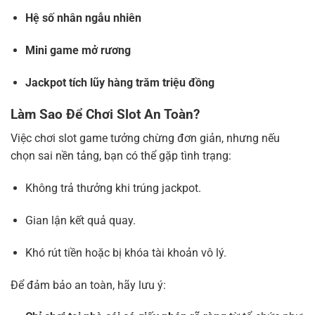
Hệ số nhân ngẫu nhiên
Mini game mở rương
Jackpot tích lũy hàng trăm triệu đồng
Làm Sao Để Chơi Slot An Toàn?
Việc chơi slot game tưởng chừng đơn giản, nhưng nếu
chọn sai nền tảng, bạn có thể gặp tình trạng:
Không trả thưởng khi trúng jackpot.
Gian lận kết quả quay.
Khó rút tiền hoặc bị khóa tài khoản vô lý.
Để đảm bảo an toàn, hãy lưu ý: