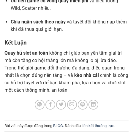
Ưu tiên game có vòng quay miễn phí
và biểu tượng
Wild, Scatter nhiều.
Chia ngân sách theo ngày
và tuyệt đối không nạp thêm
khi đã thua quá giới hạn.
Kết Luận
Quay hũ slot an toàn
không chỉ giúp bạn yên tâm giải trí
mà còn tăng cơ hội thắng lớn mà không lo bị lừa đảo.
Trong thế giới game đổi thưởng đa dạng, điều quan trọng
nhất là chọn đúng nền tảng – và
kèo nhà cái
chính là công
cụ hỗ trợ tuyệt vời để bạn khám phá, lựa chọn và chơi slot
một cách thông minh, an toàn.
Bài viết này được đăng trong
BLOG
. Đánh dấu
liên kết thường trực
.