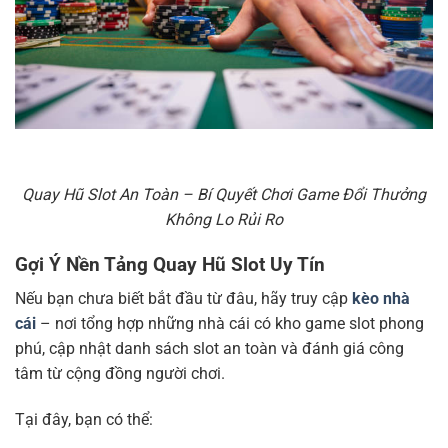
Quay Hũ Slot An Toàn – Bí Quyết Chơi Game Đổi Thưởng
Không Lo Rủi Ro
Gợi Ý Nền Tảng Quay Hũ Slot Uy Tín
Nếu bạn chưa biết bắt đầu từ đâu, hãy truy cập
kèo nhà
cái
– nơi tổng hợp những nhà cái có kho game slot phong
phú, cập nhật danh sách slot an toàn và đánh giá công
tâm từ cộng đồng người chơi.
Tại đây, bạn có thể: