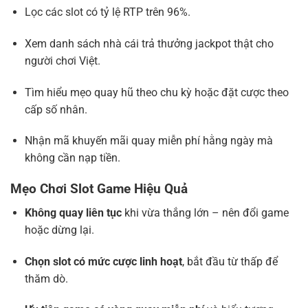
Lọc các slot có tỷ lệ RTP trên 96%.
Xem danh sách nhà cái trả thưởng jackpot thật cho
người chơi Việt.
Tìm hiểu mẹo quay hũ theo chu kỳ hoặc đặt cược theo
cấp số nhân.
Nhận mã khuyến mãi quay miễn phí hằng ngày mà
không cần nạp tiền.
Mẹo Chơi Slot Game Hiệu Quả
Không quay liên tục
khi vừa thắng lớn – nên đổi game
hoặc dừng lại.
Chọn slot có mức cược linh hoạt
, bắt đầu từ thấp để
thăm dò.