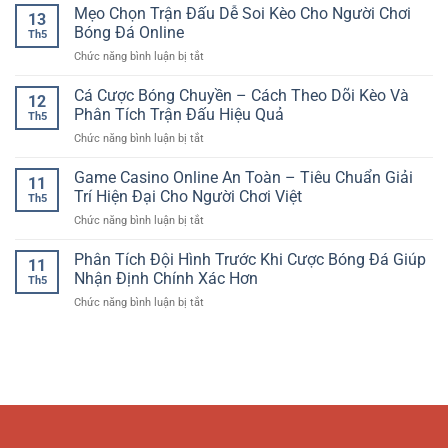
casino
Mẹo Chọn Trận Đấu Dễ Soi Kèo Cho Người Chơi
RR88
giản
13
online
–
Bóng Đá Online
cho
Th5
tốc
Cách
người
ở
Chức năng bình luận bị tắt
độ
Phân
chơi
Mẹo
nhanh
Tích
hiện
Chọn
Cá Cược Bóng Chuyền – Cách Theo Dõi Kèo Và
–
Trận
12
đại
Trận
Yếu
Phân Tích Trận Đấu Hiệu Quả
Đấu
Th5
Đấu
tố
Trước
ở
Chức năng bình luận bị tắt
Dễ
nâng
Giờ
Cá
Soi
tầm
Bóng
Cược
Game Casino Online An Toàn – Tiêu Chuẩn Giải
Kèo
trải
11
Lăn
Bóng
Cho
Trí Hiện Đại Cho Người Chơi Việt
nghiệm
Th5
Chuyền
Người
giải
ở
Chức năng bình luận bị tắt
–
Chơi
trí
Game
Cách
Bóng
trực
Casino
Phân Tích Đội Hình Trước Khi Cược Bóng Đá Giúp
Theo
Đá
11
tuyến
Online
Dõi
Nhận Định Chính Xác Hơn
Online
Th5
An
Kèo
ở
Chức năng bình luận bị tắt
Toàn
Và
Phân
–
Phân
Tích
Tiêu
Tích
Đội
Chuẩn
Trận
Hình
Giải
Đấu
Trước
Trí
Hiệu
Khi
Hiện
Quả
Cược
Đại
Bóng
Cho