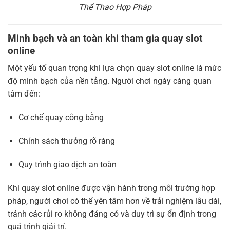
Thể Thao Hợp Pháp
Minh bạch và an toàn khi tham gia quay slot
online
Một yếu tố quan trọng khi lựa chọn quay slot online là mức
độ minh bạch của nền tảng. Người chơi ngày càng quan
tâm đến:
Cơ chế quay công bằng
Chính sách thưởng rõ ràng
Quy trình giao dịch an toàn
Khi quay slot online được vận hành trong môi trường hợp
pháp, người chơi có thể yên tâm hơn về trải nghiệm lâu dài,
tránh các rủi ro không đáng có và duy trì sự ổn định trong
quá trình giải trí.