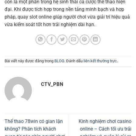
còn là một phần trong hệ sinh thái cá cược thể thao hiện
đại. Khi được tích hợp trong nền tảng minh bạch và hợp
pháp, quay slot online giúp người chơi vừa giải trí hiệu quả
vừa kiểm soát tốt hơn trải nghiệm dài hạn.
Bài viết này được đăng trong
BLOG
. Đánh dấu
liên kết thường trực
.
CTV_PBN
Thể thao 78win có gian lận
Kinh nghiệm chơi casino
không? Phân tích khách
online – Cách tối ưu trải