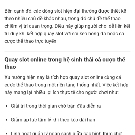
Bên cạnh đó, các dòng slot hiện đại thường được thiết kế
theo nhiều chủ đề khác nhau, trong đó chủ đề thể thao
chiếm vị trí quan trọng. Điều này giúp người chơi dễ liên kết
tư duy khi kết hợp quay slot với soi kèo bóng đá hoặc cá
cược thể thao trực tuyến.
Quay slot online trong hệ sinh thái cá cược thể
thao
Xu hướng hiện nay là tích hợp quay slot online cùng cá
cược thể thao trong một nền tảng thống nhất. Việc kết hợp
này mang lại nhiều lợi ích thực tế cho người chơi như:
Giải trí trong thời gian chờ trận đấu diễn ra
Giảm áp lực tâm lý khi theo kèo dài hạn
Linh hoạt quản lý ngân sách giữa các hình thức chơi