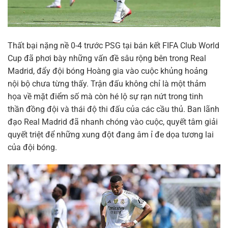
Thất bại nặng nề 0-4 trước PSG tại bán kết FIFA Club World
Cup đã phơi bày những vấn đề sâu rộng bên trong Real
Madrid, đẩy đội bóng Hoàng gia vào cuộc khủng hoảng
nội bộ chưa từng thấy. Trận đấu không chỉ là một thảm
họa về mặt điểm số mà còn hé lộ sự rạn nứt trong tinh
thần đồng đội và thái độ thi đấu của các cầu thủ. Ban lãnh
đạo Real Madrid đã nhanh chóng vào cuộc, quyết tâm giải
quyết triệt để những xung đột đang âm ỉ đe dọa tương lai
của đội bóng.