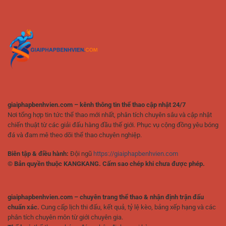
Bóng
Cho
Đá
Người
Giúp
Chơi
Nhận
Việt
Định
Chính
Xác
Hơn
giaiphapbenhvien.com – kênh thông tin thể thao cập nhật 24/7
Nơi tổng hợp tin tức thể thao mới nhất, phân tích chuyên sâu và cập nhật
chiến thuật từ các giải đấu hàng đầu thế giới. Phục vụ cộng đồng yêu bóng
đá và đam mê theo dõi thể thao chuyên nghiệp.
Biên tập & điều hành:
Đội ngũ
https://giaiphapbenhvien.com
© Bản quyền thuộc KANGKANG. Cấm sao chép khi chưa được phép.
giaiphapbenhvien.com – chuyên trang thể thao & nhận định trận đấu
chuẩn xác.
Cung cấp lịch thi đấu, kết quả, tỷ lệ kèo, bảng xếp hạng và các
phân tích chuyên môn từ giới chuyên gia.