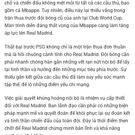
chỗ và chiến đấu không mệt mỏi từ tất cả các cầu thủ, bao
gồm cả Mbappe. Tuy nhiên, điều này lại thiếu vắng trong
trận thua trước đội bóng cũ của anh tại Club World Cup.
Màn trình diễn đáng thất vọng của Mbappe càng làm tăng
áp lực lên Real Madrid.
Thất bại trước PSG không chỉ là một trận thua đơn thuần
mà là hồi chuông cảnh tỉnh cho Real Madrid. Đội bóng cần
phải nhanh chóng hàn gắn những vết rạn nứt nội bộ để lấy
lại tinh thần và hướng đến những mục tiêu phía trước. Sự
thiếu gắn kết giữa các cầu thủ đã làm suy yếu sức mạnh
tập thể, để lộ những điểm yếu chí mạng.
Việc giải quyết khủng hoảng nội bộ là nhiệm vụ cấp thiết
đối với Real Madrid. Ban lãnh đạo cần phải có những biện
pháp mạnh mẽ và quyết đoán để khôi phục lại sự đoàn kết
và tinh thần chiến đấu của toàn đội. Đây là thời điểm then
chốt để Real Madrid chứng minh bản lĩnh và khả năng