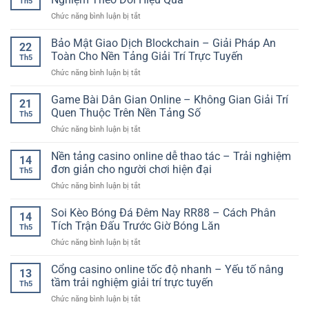
Th5
Nạp
Truy
Kèo
ở
Chức năng bình luận bị tắt
Đầu
Cập
Hiệu
Kèo
–
Nhanh
Quả
Rung
Bảo Mật Giao Dịch Blockchain – Giải Pháp An
Ưu
Vào
22
Bóng
Đãi
Toàn Cho Nền Tảng Giải Trí Trực Tuyến
Không
Th5
Đá
Hấp
Gian
ở
Chức năng bình luận bị tắt
Online
Dẫn
Giải
Bảo
–
Cho
Trí
Mật
Game Bài Dân Gian Online – Không Gian Giải Trí
Cách
Người
21
Online
Giao
Hiểu
Quen Thuộc Trên Nền Tảng Số
Chơi
Th5
Dịch
Và
Online
ở
Chức năng bình luận bị tắt
Blockchain
Kinh
Game
–
Nghiệm
Bài
Nền tảng casino online dễ thao tác – Trải nghiệm
Giải
Theo
14
Dân
Pháp
đơn giản cho người chơi hiện đại
Dõi
Th5
Gian
An
Hiệu
ở
Chức năng bình luận bị tắt
Online
Toàn
Quả
Nền
–
Cho
tảng
Soi Kèo Bóng Đá Đêm Nay RR88 – Cách Phân
Không
Nền
14
casino
Gian
Tích Trận Đấu Trước Giờ Bóng Lăn
Tảng
Th5
online
Giải
Giải
ở
Chức năng bình luận bị tắt
dễ
Trí
Trí
Soi
thao
Quen
Trực
Kèo
Cổng casino online tốc độ nhanh – Yếu tố nâng
tác
Thuộc
13
Tuyến
Bóng
–
tầm trải nghiệm giải trí trực tuyến
Trên
Th5
Đá
Trải
Nền
ở
Chức năng bình luận bị tắt
Đêm
nghiệm
Tảng