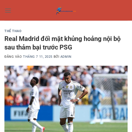
Bỏ
qua
nội
dung
THỂ THAO
Real Madrid đối mặt khủng hoảng nội bộ
sau thảm bại trước PSG
ĐĂNG VÀO
THÁNG 7 11, 2025
BỞI
ADMIN