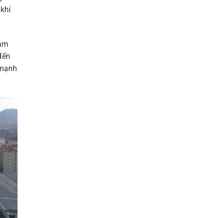
khí
ham
đến
 mạnh