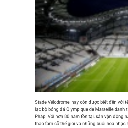
Stade Vélodrome, hay còn được biết đến với t
lạc bộ bóng đá Olympique de Marseille danh ti
Pháp. Với hơn 80 năm tồn tại, sân vận động nà
thao tầm cỡ thế giới và những buổi hòa nhạc 