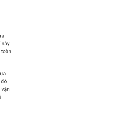
Hiệu
Chuẩn
Phân
Quả
Giải
Tích
Trí
Đội
Hiện
Hình
Đại
Trước
Cho
Khi
Người
Cược
ra
Chơi
Bóng
ố này
Việt
Đá
Giúp
p toàn
Nhận
Định
Chính
Xác
lựa
Hơn
g đó
n vận
ả