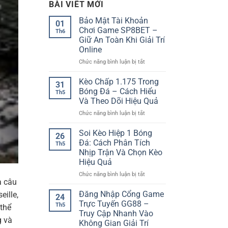
BÀI VIẾT MỚI
Bảo Mật Tài Khoản
01
Chơi Game SP8BET –
Th6
Giữ An Toàn Khi Giải Trí
Online
ở
Chức năng bình luận bị tắt
Bảo
Mật
Kèo Chấp 1.175 Trong
31
Tài
Bóng Đá – Cách Hiểu
Th5
Khoản
Và Theo Dõi Hiệu Quả
Chơi
ở
Chức năng bình luận bị tắt
Game
Kèo
SP8BET
Chấp
–
Soi Kèo Hiệp 1 Bóng
26
1.175
Giữ
Đá: Cách Phân Tích
Th5
Trong
An
Nhịp Trận Và Chọn Kèo
Bóng
Toàn
Hiệu Quả
Đá
Khi
–
Giải
ở
Chức năng bình luận bị tắt
a câu
Cách
Trí
Soi
Hiểu
Online
Kèo
Đăng Nhập Cổng Game
ille,
24
Và
Hiệp
Trực Tuyến GG88 –
Th5
 thể
Theo
1
Truy Cập Nhanh Vào
Dõi
Bóng
g và
Không Gian Giải Trí
Hiệu
Đá: