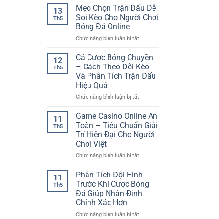
hiện
Cách
casino
Mẹo Chọn Trận Đấu Dễ
13
đại
Phân
online
Soi Kèo Cho Người Chơi
Th5
Tích
tốc
Bóng Đá Online
Trận
độ
Đấu
ở
Chức năng bình luận bị tắt
nhanh
Trước
Mẹo
–
Giờ
Chọn
Yếu
Cá Cược Bóng Chuyền
12
Bóng
Trận
tố
– Cách Theo Dõi Kèo
Th5
Lăn
Đấu
nâng
Và Phân Tích Trận Đấu
Dễ
tầm
Hiệu Quả
Soi
trải
Kèo
nghiệm
ở
Chức năng bình luận bị tắt
Cho
giải
Cá
Người
trí
Cược
Game Casino Online An
11
Chơi
trực
Bóng
Toàn – Tiêu Chuẩn Giải
Th5
Bóng
tuyến
Chuyền
Trí Hiện Đại Cho Người
Đá
–
Chơi Việt
Online
Cách
Theo
ở
Chức năng bình luận bị tắt
Dõi
Game
Kèo
Casino
Phân Tích Đội Hình
11
Và
Online
Trước Khi Cược Bóng
Th5
Phân
An
Đá Giúp Nhận Định
Tích
Toàn
Chính Xác Hơn
Trận
–
Đấu
Tiêu
ở
Chức năng bình luận bị tắt