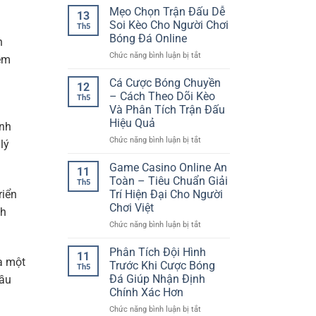
hiện
Cách
casino
Mẹo Chọn Trận Đấu Dễ
13
đại
Phân
online
Soi Kèo Cho Người Chơi
Th5
Tích
tốc
Bóng Đá Online
h
Trận
độ
Đấu
ở
Chức năng bình luận bị tắt
nhanh
iềm
Trước
Mẹo
–
Giờ
Chọn
Yếu
Cá Cược Bóng Chuyền
12
Bóng
Trận
tố
– Cách Theo Dõi Kèo
Th5
Lăn
Đấu
nâng
Và Phân Tích Trận Đấu
Dễ
tầm
Hiệu Quả
ành
Soi
trải
Kèo
nghiệm
ở
Chức năng bình luận bị tắt
lý
Cho
giải
Cá
Người
trí
Cược
Game Casino Online An
11
Chơi
trực
Bóng
Toàn – Tiêu Chuẩn Giải
Th5
Bóng
tuyến
Chuyền
Trí Hiện Đại Cho Người
riển
Đá
–
Chơi Việt
nh
Online
Cách
Theo
ở
Chức năng bình luận bị tắt
Dõi
Game
Kèo
Casino
Phân Tích Đội Hình
11
Và
Online
là một
Trước Khi Cược Bóng
Th5
Phân
An
Đá Giúp Nhận Định
đầu
Tích
Toàn
Chính Xác Hơn
Trận
–
Đấu
Tiêu
ở
Chức năng bình luận bị tắt