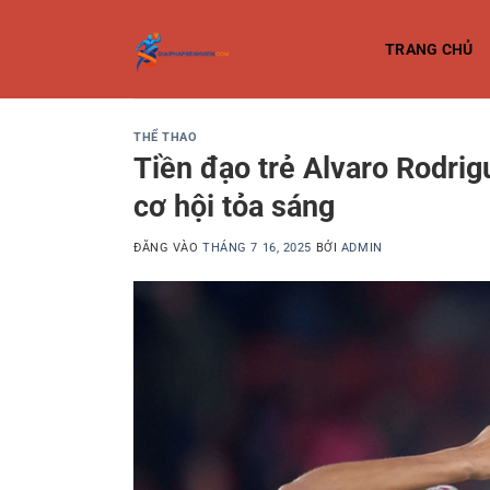
Bỏ
qua
TRANG CHỦ
nội
dung
THỂ THAO
Tiền đạo trẻ Alvaro Rodrig
cơ hội tỏa sáng
ĐĂNG VÀO
THÁNG 7 16, 2025
BỞI
ADMIN