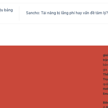
iệu bảng
Sancho: Tài năng bị lãng phí hay vấn đề tâm lý
gia
trậ
bản
gia
Thể
Trụ
quậ
Hot
Ema
Biê
© B