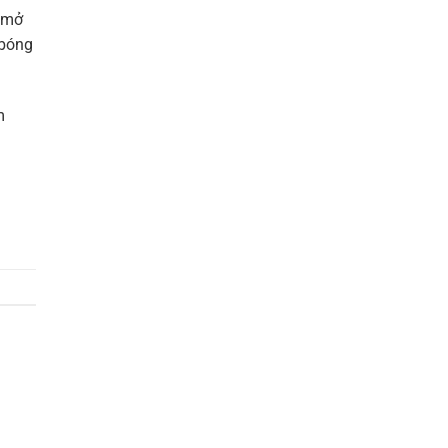
Hiệu
Chuẩn
Phân
t mở
Quả
Giải
Tích
Trí
Đội
 bóng
Hiện
Hình
Đại
Trước
Cho
Khi
Người
Cược
m
Chơi
Bóng
Việt
Đá
Giúp
Nhận
Định
Chính
Xác
Hơn