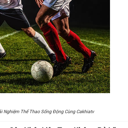
rải Nghiệm Thể Thao Sống Động Cùng Cakhiatv