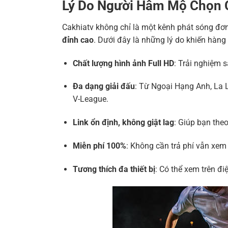
Lý Do Người Hâm Mộ Chọn C
Cakhiatv không chỉ là một kênh phát sóng đơ
đỉnh cao
. Dưới đây là những lý do khiến hàng
Chất lượng hình ảnh Full HD
: Trải nghiệm s
Đa dạng giải đấu
: Từ Ngoại Hạng Anh, La L
V-League.
Link ổn định, không giật lag
: Giúp bạn theo
Miễn phí 100%
: Không cần trả phí vẫn xem
Tương thích đa thiết bị
: Có thể xem trên đi