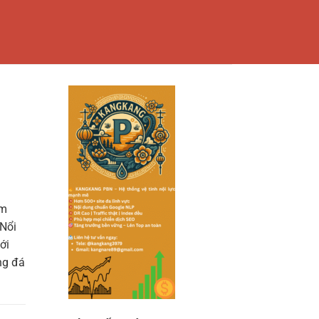
âm
 Nổi
ới
ng đá