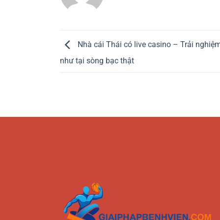
Nhà cái Thái có live casino – Trải nghiệ
như tại sòng bạc thật