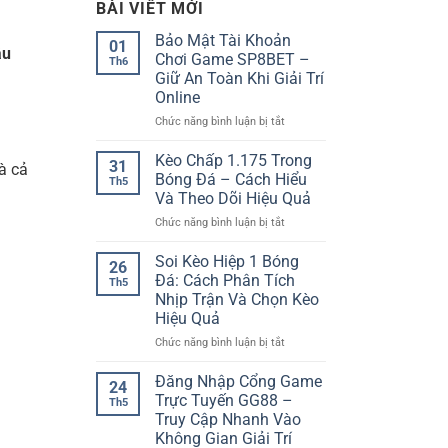
BÀI VIẾT MỚI
Bảo Mật Tài Khoản
01
ầu
Chơi Game SP8BET –
Th6
Giữ An Toàn Khi Giải Trí
Online
ở
Chức năng bình luận bị tắt
Bảo
Mật
Kèo Chấp 1.175 Trong
31
à cả
Tài
Bóng Đá – Cách Hiểu
Th5
Khoản
Và Theo Dõi Hiệu Quả
Chơi
ở
Chức năng bình luận bị tắt
Game
Kèo
SP8BET
Chấp
–
Soi Kèo Hiệp 1 Bóng
26
1.175
Giữ
Đá: Cách Phân Tích
Th5
Trong
An
Nhịp Trận Và Chọn Kèo
Bóng
Toàn
Hiệu Quả
Đá
Khi
–
Giải
ở
Chức năng bình luận bị tắt
Cách
Trí
Soi
Hiểu
Online
Kèo
Đăng Nhập Cổng Game
24
Và
Hiệp
Trực Tuyến GG88 –
Th5
Theo
1
Truy Cập Nhanh Vào
Dõi
Bóng
Không Gian Giải Trí
Hiệu
Đá: