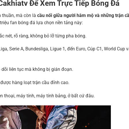
akhiatv Để Xem Trực Tiếp Bóng Đá
n thuần, mà còn là
cầu nối giữa người hâm mộ và những trận c
 triệu fan bóng đá lựa chọn nền tảng này:
ắc nét, rõ ràng, không bỏ lỡ từng pha bóng.
iga, Serie A, Bundesliga, Ligue 1, đến Euro, Cúp C1, World Cup v
 dõi liên tục mà không bị gián đoạn.
 được hàng loạt trận cầu đỉnh cao.
ện thoại, máy tính, máy tính bảng, ở bất cứ đâu.