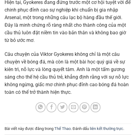
Hiện tại, Gyokeres đang đứng trước một cơ hội tuyệt vời để
chinh phục đỉnh cao sự nghiệp khi chuẩn bị gia nhập
Arsenal, một trong những câu lạc bộ hàng đầu thế giới.
Đây là minh chứng rõ ràng nhất cho thành công của một
cầu thủ luôn đặt niềm tin vào bản thân và không bao giờ
từ bỏ ước mơ.
Câu chuyện của Viktor Gyokeres không chỉ là một câu
chuyện về bóng đá, mà còn là một bài học quý giá về sự
kiên trì, nỗ lực và lòng quyết tâm. Anh là một tấm gương
sáng cho thế hệ cầu thủ trẻ, khẳng định rằng với sự nỗ lực
không ngừng, giấc mơ chinh phục đỉnh cao bóng đá hoàn
toàn có thể trở thành hiện thực.
Bài viết này được đăng trong
Thể Thao
. Đánh dấu
liên kết thường trực
.