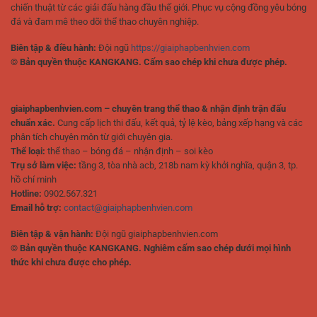
chiến thuật từ các giải đấu hàng đầu thế giới. Phục vụ cộng đồng yêu bóng
đá và đam mê theo dõi thể thao chuyên nghiệp.
Biên tập & điều hành:
Đội ngũ
https://giaiphapbenhvien.com
© Bản quyền thuộc KANGKANG. Cấm sao chép khi chưa được phép.
giaiphapbenhvien.com – chuyên trang thể thao & nhận định trận đấu
chuẩn xác.
Cung cấp lịch thi đấu, kết quả, tỷ lệ kèo, bảng xếp hạng và các
phân tích chuyên môn từ giới chuyên gia.
Thể loại:
thể thao – bóng đá – nhận định – soi kèo
Trụ sở làm việc:
tầng 3, tòa nhà acb, 218b nam kỳ khởi nghĩa, quận 3, tp.
hồ chí minh
Hotline:
0902.567.321
Email hỗ trợ:
contact@giaiphapbenhvien.com
Biên tập & vận hành:
Đội ngũ giaiphapbenhvien.com
© Bản quyền thuộc KANGKANG. Nghiêm cấm sao chép dưới mọi hình
thức khi chưa được cho phép.