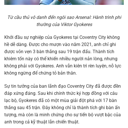
Từ cầu thủ vô danh đến ngôi sao Arsenal: Hành trình phi
thường của Viktor Gyokeres
Khởi đầu sự nghiệp của Gyokeres tại Coventry City không
hề dễ dàng. Được cho mượn vào năm 2021, anh chỉ ghi
được vỏn vẹn 3 bàn thắng sau 19 trận đấu. Thành tích
khiêm tốn này có thể khiến nhiều người nản lòng, nhưng
không phải với Gyokeres. Anh vẫn kiên trì rèn luyện, nỗ lực
không ngừng để chứng tỏ bản thân.
Sự tin tưởng của ban lãnh đạo Coventry City đã được đền
đáp xứng đáng. Sau khi chính thức ký hợp đồng với câu
lạc bộ, Gyokeres đã có một mùa giải đột phá với 17 bàn
thắng sau 45 trận. Đây không chỉ là thành tích ghi bàn ấn
tượng, mà còn là minh chứng cho sự tiến bộ vượt bậc của
anh trong cả kỹ thuật lẫn chiến thuật.