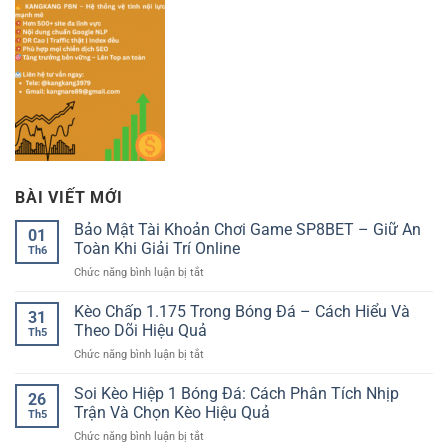
BÀI VIẾT MỚI
Bảo Mật Tài Khoản Chơi Game SP8BET – Giữ An
01
Toàn Khi Giải Trí Online
Th6
ở
Chức năng bình luận bị tắt
Bảo
Mật
Kèo Chấp 1.175 Trong Bóng Đá – Cách Hiểu Và
31
Tài
Theo Dõi Hiệu Quả
Th5
Khoản
ở
Chức năng bình luận bị tắt
Chơi
Kèo
Game
Chấp
Soi Kèo Hiệp 1 Bóng Đá: Cách Phân Tích Nhịp
SP8BET
26
1.175
–
Trận Và Chọn Kèo Hiệu Quả
Th5
Trong
Giữ
ở
Chức năng bình luận bị tắt
Bóng
An